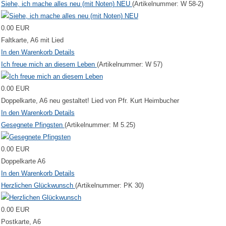
Siehe, ich mache alles neu (mit Noten) NEU
(Artikelnummer:
W 58-2
)
0.00 EUR
Faltkarte, A6 mit Lied
In den Warenkorb
Details
Ich freue mich an diesem Leben
(Artikelnummer:
W 57
)
0.00 EUR
Doppelkarte, A6 neu gestaltet! Lied von Pfr. Kurt Heimbucher
In den Warenkorb
Details
Gesegnete Pfingsten
(Artikelnummer:
M 5.25
)
0.00 EUR
Doppelkarte A6
In den Warenkorb
Details
Herzlichen Glückwunsch
(Artikelnummer:
PK 30
)
0.00 EUR
Postkarte, A6