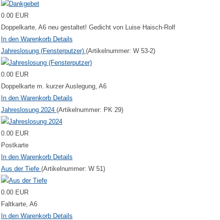
0.00 EUR
Doppelkarte, A6 neu gestaltet! Gedicht von Luise Haisch-Rolf
In den Warenkorb
Details
Jahreslosung (Fensterputzer)
(Artikelnummer:
W 53-2
)
0.00 EUR
Doppelkarte m. kurzer Auslegung, A6
In den Warenkorb
Details
Jahreslosung 2024
(Artikelnummer:
PK 29
)
0.00 EUR
Postkarte
In den Warenkorb
Details
Aus der Tiefe
(Artikelnummer:
W 51
)
0.00 EUR
Faltkarte, A6
In den Warenkorb
Details