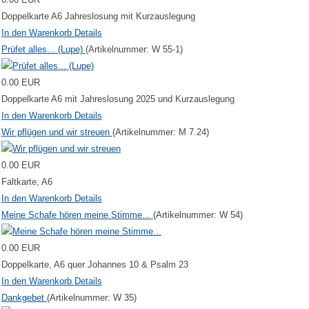
Doppelkarte A6 Jahreslosung mit Kurzauslegung
In den Warenkorb
Details
Prüfet alles... (Lupe)
(Artikelnummer:
W 55-1
)
0.00 EUR
Doppelkarte A6 mit Jahreslosung 2025 und Kurzauslegung
In den Warenkorb
Details
Wir pflügen und wir streuen
(Artikelnummer:
M 7.24
)
0.00 EUR
Faltkarte, A6
In den Warenkorb
Details
Meine Schafe hören meine Stimme...
(Artikelnummer:
W 54
)
0.00 EUR
Doppelkarte, A6 quer Johannes 10 & Psalm 23
In den Warenkorb
Details
Dankgebet
(Artikelnummer:
W 35
)