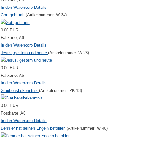
In den Warenkorb
Details
Gott geht mit
(Artikelnummer:
W 34
)
0.00 EUR
Faltkarte, A6
In den Warenkorb
Details
Jesus, gestern und heute
(Artikelnummer:
W 28
)
0.00 EUR
Faltkarte, A6
In den Warenkorb
Details
Glaubensbekenntnis
(Artikelnummer:
PK 13
)
0.00 EUR
Postkarte, A6
In den Warenkorb
Details
Denn er hat seinen Engeln befohlen
(Artikelnummer:
W 40
)