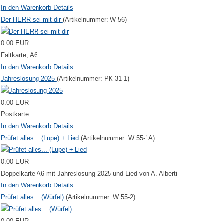
In den Warenkorb
Details
Der HERR sei mit dir
(Artikelnummer:
W 56
)
0.00 EUR
Faltkarte, A6
In den Warenkorb
Details
Jahreslosung 2025
(Artikelnummer:
PK 31-1
)
0.00 EUR
Postkarte
In den Warenkorb
Details
Prüfet alles... (Lupe) + Lied
(Artikelnummer:
W 55-1A
)
0.00 EUR
Doppelkarte A6 mit Jahreslosung 2025 und Lied von A. Alberti
In den Warenkorb
Details
Prüfet alles... (Würfel)
(Artikelnummer:
W 55-2
)
0.00 EUR