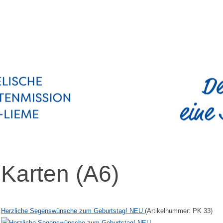
Karten (A6)
Herzliche Segenswünsche zum Geburtstag! NEU
(Artikelnummer:
PK 33
)