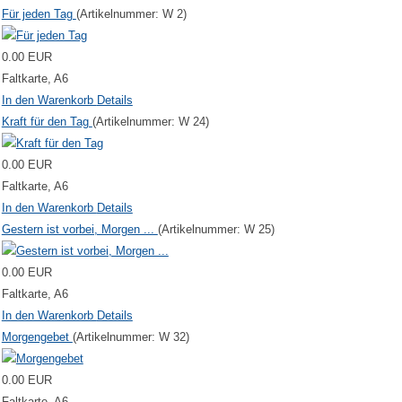
Für jeden Tag
(Artikelnummer:
W 2
)
0.00 EUR
Faltkarte, A6
In den Warenkorb
Details
Kraft für den Tag
(Artikelnummer:
W 24
)
0.00 EUR
Faltkarte, A6
In den Warenkorb
Details
Gestern ist vorbei, Morgen ...
(Artikelnummer:
W 25
)
0.00 EUR
Faltkarte, A6
In den Warenkorb
Details
Morgengebet
(Artikelnummer:
W 32
)
0.00 EUR
Faltkarte, A6