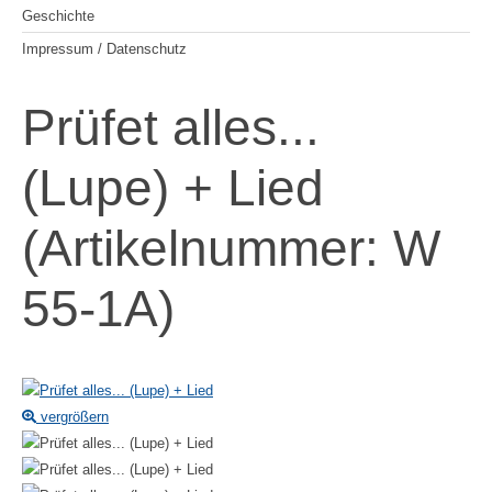
Geschichte
Impressum / Datenschutz
Prüfet alles...
(Lupe) + Lied
(Artikelnummer:
W
55-1A
)
vergrößern