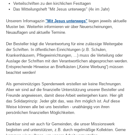
Verteilschriften zu den kirchlichen Festtagen
Das Mitteilungsheft "Mit Jesus unterwegs" (4x im Jahr)
Unserem Infomagazin
"Mit Jesus unterwegs"
liegen jeweils aktuelle
Muster bei. Weiterhin informieren wir über Neuerscheinungen,
Neuauflagen und aktuelle Termine.
Der Besteller trägt die Verantwortung für eine zulässige Weitergabe
der Schriften. In öffentlichen Einrichtungen (z.B. Schulen,
Krankenhäusern, Pflegeeinrichtungen, ...) muss die Verteilung oder
Auslage der Schriften mit den Verantwortlichen abgesprochen werden.
Entsprechende Hinweise an Briefkästen („Keine Werbung“) müssen
beachtet werden!
Als gemeinnütziges Spendenwerk erstellen wir keine Rechnungen.
Aber wir sind auf die finanzielle Unterstützung unserer Besteller und
Freunde angewiesen, damit diese Arbeit weitergehen kann. Hier gilt
das Solidarprinzip: Jeder gibt das, was ihm möglich ist. Auf diese
Weise können alle bei uns bestellen - unabhängig von ihren
persönlichen finanziellen Möglichkeiten.
Dankbar sind wir auch für Gemeinden, die unser Missionswerk
begleiten und unterstützen, z.B. durch regelmäßige Kollekten. Gerne