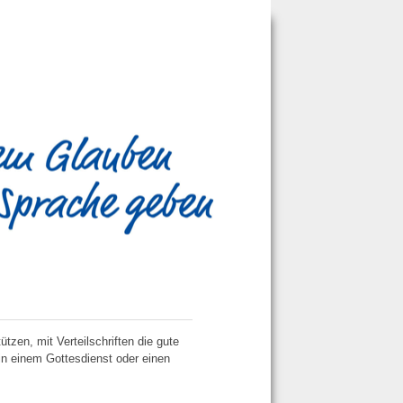
zen, mit Verteilschriften die gute
in einem Gottesdienst oder einen