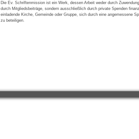
Die Ev. Schriftenmission ist ein Werk, dessen Arbeit weder durch Zuwendun
durch Mitgliedsbeiträge, sondern ausschließlich durch private Spenden finanzi
einladende Kirche, Gemeinde oder Gruppe, sich durch eine angemessene S
zu beteiligen.