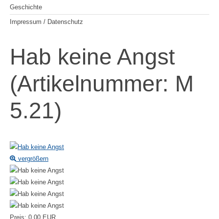
Geschichte
Impressum / Datenschutz
Hab keine Angst
(Artikelnummer:
M
5.21
)
vergrößern
Preis:
0.00 EUR