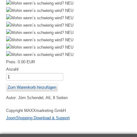
Preis:
0.00 EUR
Anzahl:
Autor: Jörn Schendel, A6, 8 Seiten
Copyright MAXXmarketing GmbH
JoomShopping Download & Support