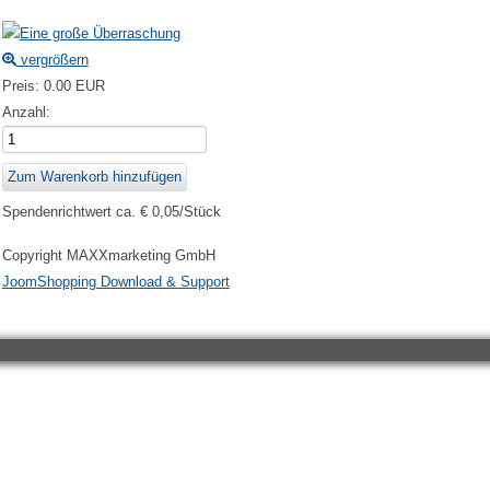
vergrößern
Preis:
0.00 EUR
Anzahl:
Spendenrichtwert ca. € 0,05/Stück
Copyright MAXXmarketing GmbH
JoomShopping Download & Support