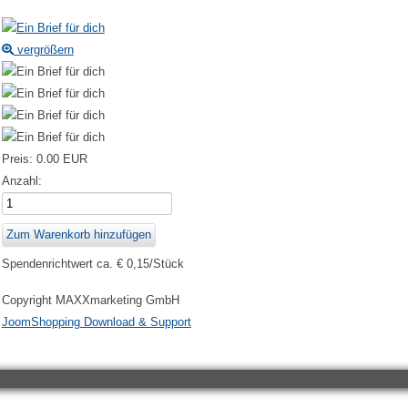
vergrößern
Preis:
0.00 EUR
Anzahl:
Spendenrichtwert ca. € 0,15/Stück
Copyright MAXXmarketing GmbH
JoomShopping Download & Support