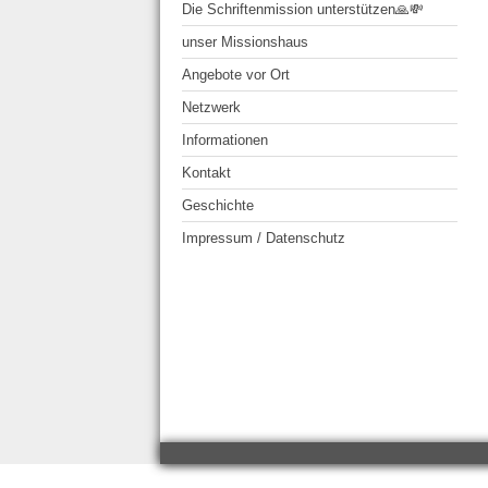
Die Schriftenmission unterstützen🙏💸
unser Missionshaus
Angebote vor Ort
Netzwerk
Informationen
Kontakt
Geschichte
Impressum / Datenschutz