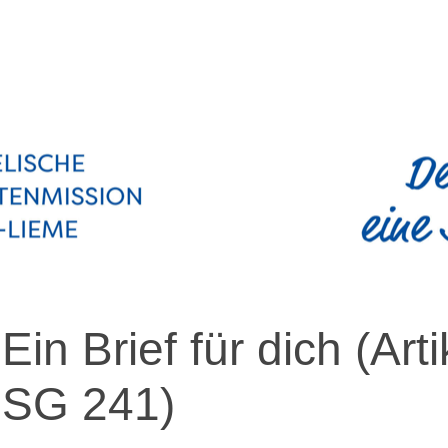
Ein Brief für dich
(Art
SG 241
)